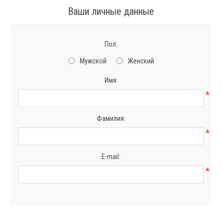
Ваши личные данные
Пол:
Мужской
Женский
Имя:
*
Фамилия:
*
E-mail:
*