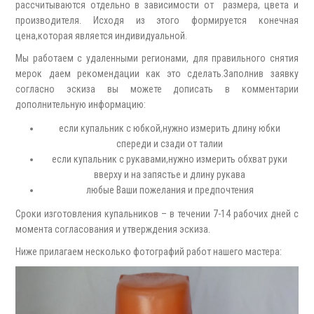
рассчитываются отдельно в зависимости от размера, цвета и
производителя. Исходя из этого формируется конечная
цена,которая является индивидуальной.
Мы работаем с удаленными регионами, для правильного снятия
мерок даем рекомендации как это сделать.Заполнив заявку
согласно эскиза вы можете дописать в комментарии
дополнительную информацию:
если купальник с юбкой,нужно измерить длину юбки
спереди и сзади от талии
если купальник с рукавами,нужно измерить обхват руки
вверху и на запястье и длину рукава
любые Ваши пожелания и предпочтения
Сроки изготовления купальников – в течении 7-14 рабочих дней с
момента согласования и утверждения эскиза.
Ниже прилагаем несколько фотографий работ нашего мастера: