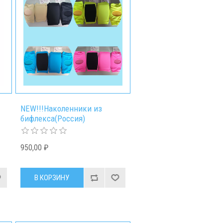
NEW!!!Наколенники из
бифлекса(Россия)
950,00 ₽