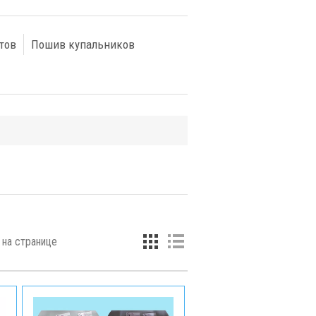
тов
Пошив купальников
на странице