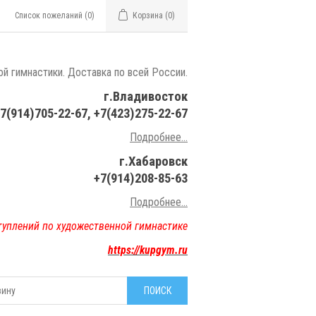
Список пожеланий
(0)
Корзина
(0)
й гимнастики. Доставка по всей России.
г.Владивосток
7(914)705-22-67, +7(423)275-22-67
Подробнее...
г.Хабаровск
+7(914)208-85-63
Подробнее..
.
туплений по художественной гимнастике
https://kupgym.ru