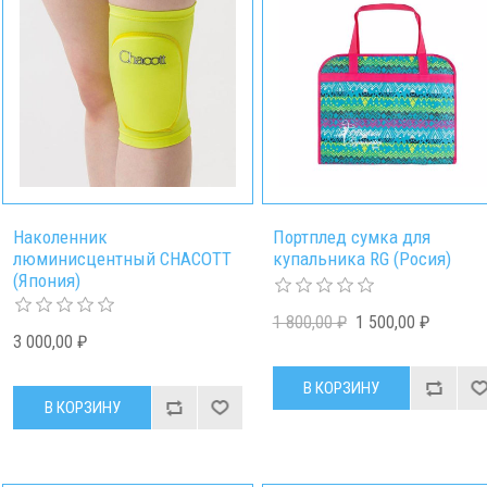
Наколенник
Портплед сумка для
люминисцентный СНАСОТТ
купальника RG (Росия)
(Япония)
1 800,00 ₽
1 500,00 ₽
3 000,00 ₽