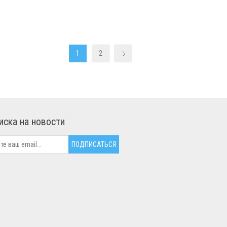
1
2
иска на новости