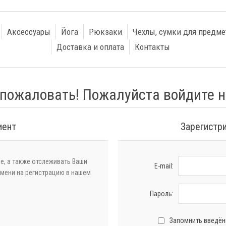
Аксессуары
Йога
Рюкзаки
Чехлы, сумки для предме
Доставка и оплата
Контакты
пожаловать! Пожалуйста войдите н
иент
Зарегистр
е, а также отслеживать Ваши
E-mail:
емени на регистрацию в нашем
Пароль:
Запомнить введё