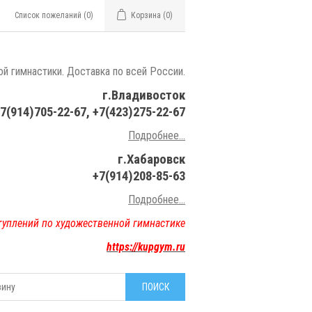
Список пожеланий
(0)
Корзина
(0)
й гимнастики. Доставка по всей России.
г.Владивосток
7(914)705-22-67, +7(423)275-22-67
Подробнее...
г.Хабаровск
+7(914)208-85-63
Подробнее..
.
туплений по художественной гимнастике
https://kupgym.ru