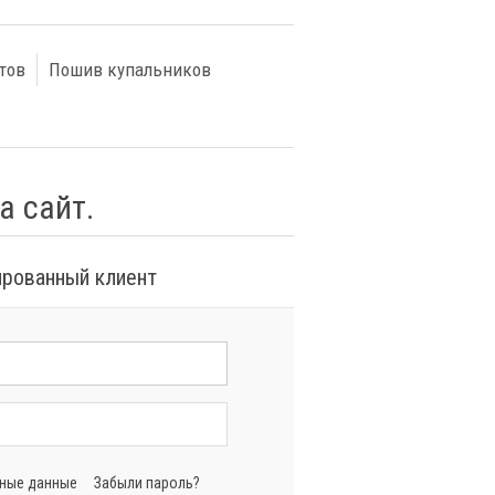
тов
Пошив купальников
а сайт.
ированный клиент
нные данные
Забыли пароль?